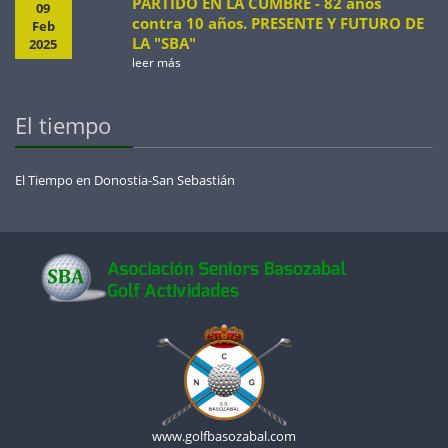
PARTIDO EN LA CUMBRE - 82 años
09
contra 10 años. PRESENTE Y FUTURO DE
Feb
LA "SBA"
2025
leer más
El tiempo
El Tiempo en Donostia-San Sebastián
www.golfbasozabal.com