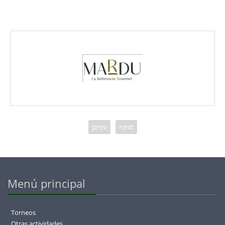
prev
next
Menú principal
Torneos
Otras actividades