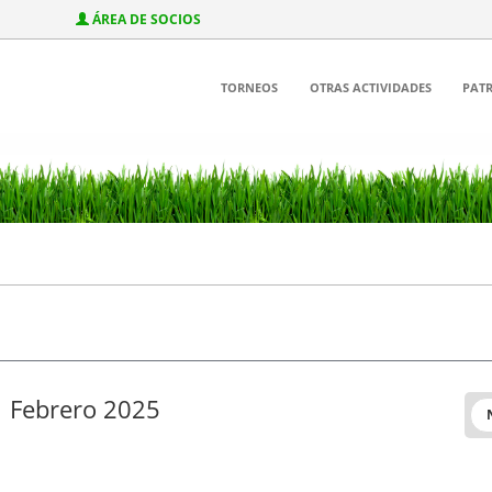
ÁREA DE SOCIOS
TORNEOS
OTRAS ACTIVIDADES
PAT
Febrero 2025