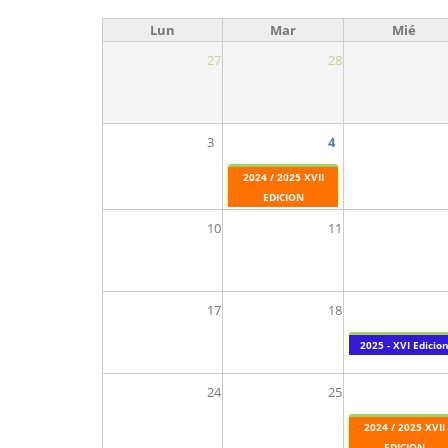
Lun
Mar
Mié
27
28
3
4
2024 / 2025 XVII
EDICION
10
11
17
18
2025 - XVI Edicio
24
25
2024 / 2025 XVII
EDICION