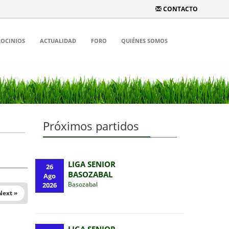
CONTACTO
ROCINIOS
ACTUALIDAD
FORO
QUIÉNES SOMOS
Próximos partidos
LIGA SENIOR
26
BASOZABAL
Ago
Basozabal
2026
Next »