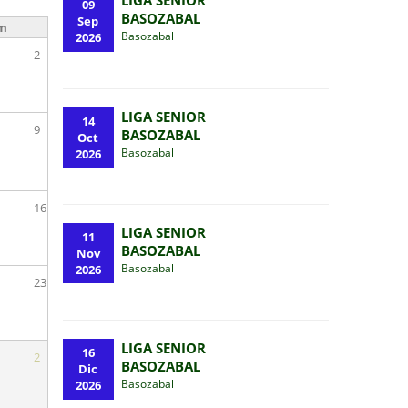
LIGA SENIOR
09
BASOZABAL
Sep
m
Basozabal
2026
2
LIGA SENIOR
14
9
BASOZABAL
Oct
Basozabal
2026
16
LIGA SENIOR
11
BASOZABAL
Nov
Basozabal
2026
23
LIGA SENIOR
16
2
BASOZABAL
Dic
Basozabal
2026