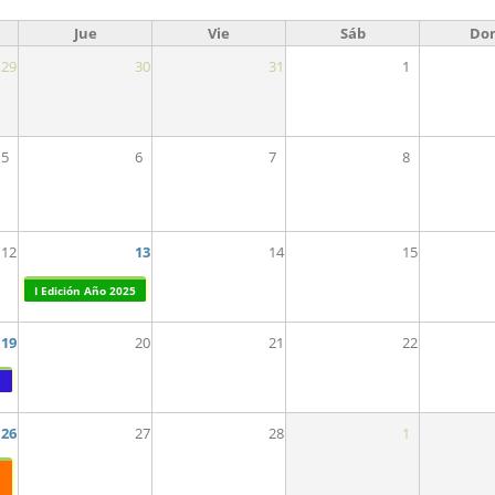
Jue
Vie
Sáb
Do
29
30
31
1
5
6
7
8
12
13
14
15
I Edición Año 2025
19
20
21
22
n
26
27
28
1