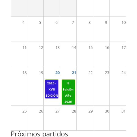
4
5
6
7
8
9
10
11
12
13
14
15
16
17
18
19
20
21
22
23
24
2026 -
II
XVII
Edición
EDICIÓN
Año
2026
25
26
27
28
29
30
31
Próximos partidos