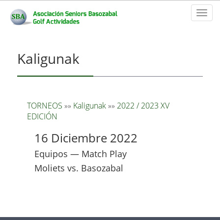
Toggl
naviga
Kaligunak
TORNEOS
»»
Kaligunak
»»
2022 / 2023 XV
EDICIÓN
16 Diciembre 2022
Equipos — Match Play
Moliets vs. Basozabal