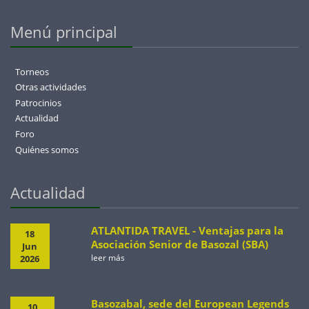
Menú principal
Torneos
Otras actividades
Patrocinios
Actualidad
Foro
Quiénes somos
Actualidad
ATLANTIDA TRAVEL - Ventajas para la
18
Asociación Senior de Basozal (SBA)
Jun
leer más
2026
Basozabal, sede del European Legends
10