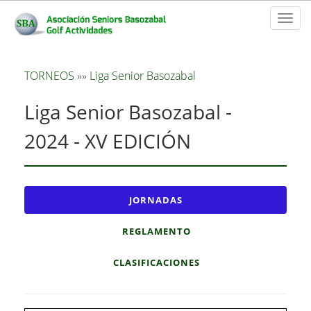
Toggl
naviga
TORNEOS
»»
Liga Senior Basozabal
Liga Senior Basozabal -
2024 - XV EDICIÓN
JORNADAS
REGLAMENTO
CLASIFICACIONES