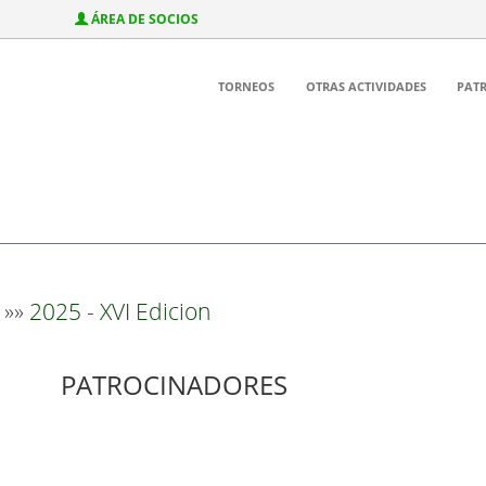
ÁREA DE SOCIOS
TORNEOS
OTRAS ACTIVIDADES
PAT
»»
2025 - XVI Edicion
PATROCINADORES