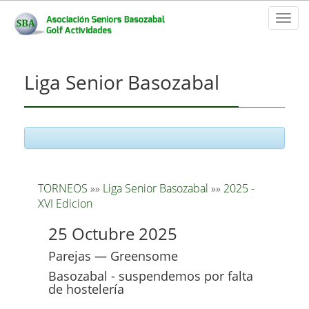
Toggl
naviga
Liga Senior Basozabal
TORNEOS
»»
Liga Senior Basozabal
»»
2025 -
XVI Edicion
25 Octubre 2025
Parejas — Greensome
Basozabal - suspendemos por falta
de hostelería