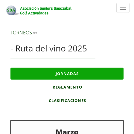
Toggl
naviga
TORNEOS
»»
- Ruta del vino 2025
JORNADAS
REGLAMENTO
CLASIFICACIONES
Marzo