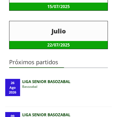
15/07/2025
Julio
22/07/2025
Próximos partidos
LIGA SENIOR BASOZABAL
26
Basozabal
Ago
2026
LIGA SENIOR BASOZABAL
09