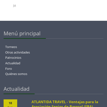
31
Menú principal
Torneos
Otras actividades
Patrocinios
Actualidad
Foro
Quiénes somos
Actualidad
ATLANTIDA TRAVEL - Ventajas para la
18
Asociación Senior de Basozal (SBA)