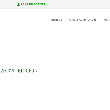
ÁREA DE SOCIOS
TORNEOS
OTRAS ACTIVIDADES
PAT
26 XVIII EDICIÓN