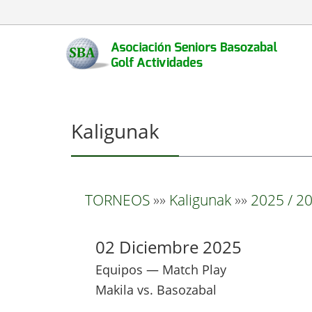
Kaligunak
TORNEOS
»»
Kaligunak
»»
2025 / 20
02 Diciembre 2025
Equipos — Match Play
Makila vs. Basozabal