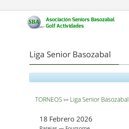
Liga Senior Basozabal
TORNEOS
»»
Liga Senior Basozabal
18 Febrero 2026
Parejas — Foursome