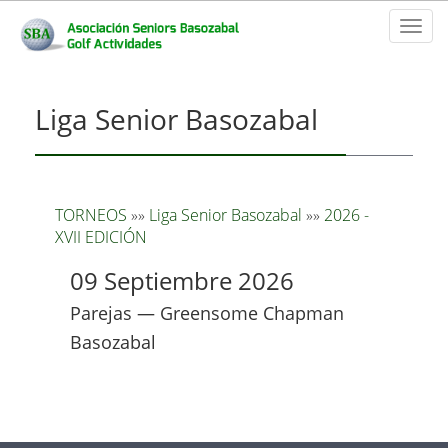
Toggl
naviga
Liga Senior Basozabal
TORNEOS
»»
Liga Senior Basozabal
»»
2026 -
XVII EDICIÓN
09 Septiembre 2026
Parejas — Greensome Chapman
Basozabal