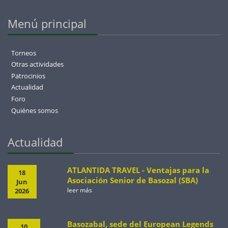
Menú principal
Torneos
Otras actividades
Patrocinios
Actualidad
Foro
Quiénes somos
Actualidad
ATLANTIDA TRAVEL - Ventajas para la
18
Asociación Senior de Basozal (SBA)
Jun
leer más
2026
Basozabal, sede del European Legends
10