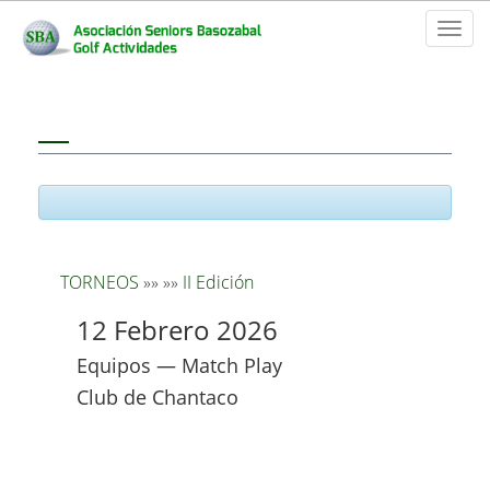
Toggl
naviga
TORNEOS
»»
»»
II Edición
12 Febrero 2026
Equipos — Match Play
Club de Chantaco