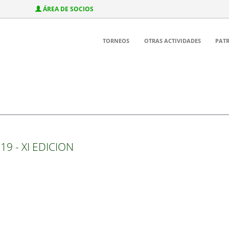
ÁREA DE SOCIOS
TORNEOS
OTRAS ACTIVIDADES
PAT
19 - XI EDICION