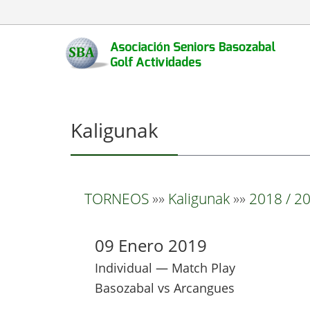
Kaligunak
TORNEOS
»»
Kaligunak
»»
2018 / 20
09 Enero 2019
Individual — Match Play
Basozabal vs Arcangues