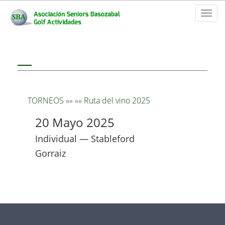
Toggl
naviga
TORNEOS
»»
»»
Ruta del vino 2025
20 Mayo 2025
Individual — Stableford
Gorraiz