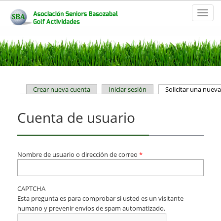
Toggl
naviga
Solapas principales
Crear nueva cuenta
Iniciar sesión
Solicitar una nuev
Cuenta de usuario
Nombre de usuario o dirección de correo
*
CAPTCHA
Esta pregunta es para comprobar si usted es un visitante
humano y prevenir envíos de spam automatizado.