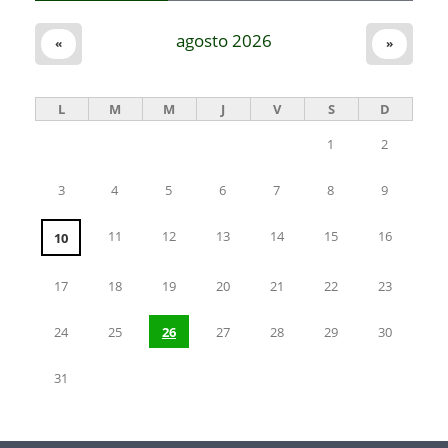
agosto 2026
«
»
L
M
M
J
V
S
D
1
2
3
4
5
6
7
8
9
11
12
13
14
15
16
10
17
18
19
20
21
22
23
24
25
26
27
28
29
30
31